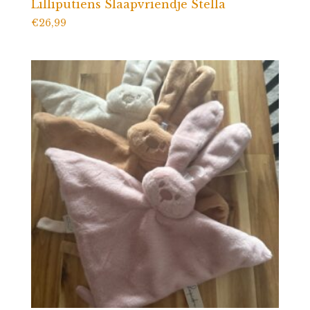
Lilliputiens Slaapvriendje Stella
€
26,99