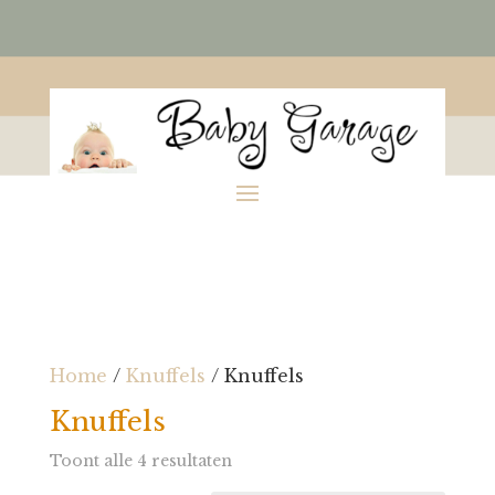
Home
/
Knuffels
/ Knuffels
Knuffels
Toont alle 4 resultaten