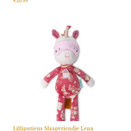
€
26,99
Lilliputiens Slaapvriendje Lena