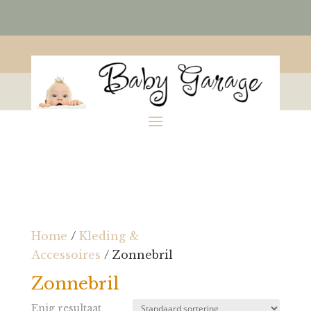
Home
/
Kleding &
Accessoires
/ Zonnebril
Zonnebril
Enig resultaat