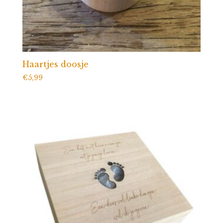
Haartjes doosje
€
5,99