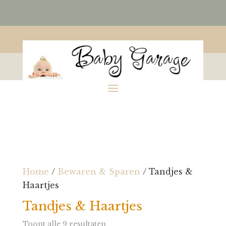
Home
/
Bewaren & Sparen
/ Tandjes &
Haartjes
Tandjes & Haartjes
Toont alle 9 resultaten