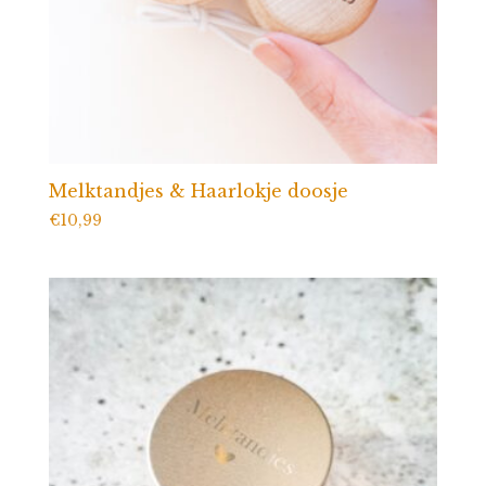
Melktandjes & Haarlokje doosje
€
10,99