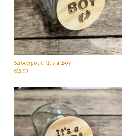
Snoeppotje “It’s a Boy”
€
12,99