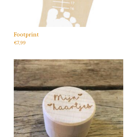
Footprint
€
7,99