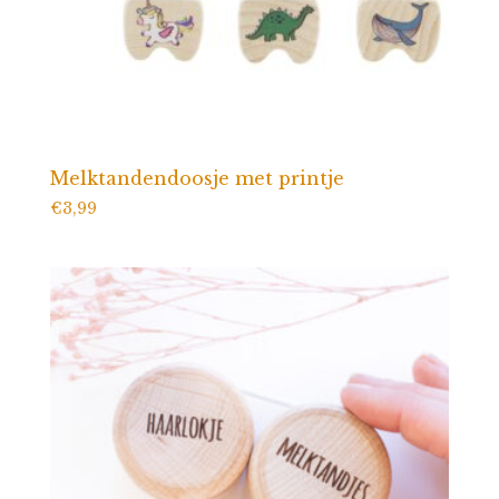
Melktandendoosje met printje
€
3,99