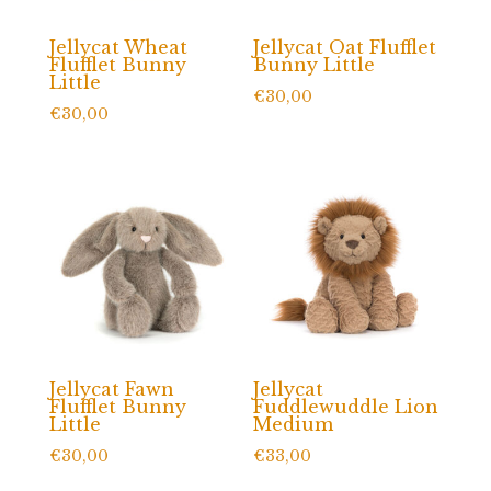
Jellycat Wheat
Jellycat Oat Flufflet
Flufflet Bunny
Bunny Little
Little
€
30,00
€
30,00
Jellycat Fawn
Jellycat
Flufflet Bunny
Fuddlewuddle Lion
Little
Medium
€
30,00
€
33,00