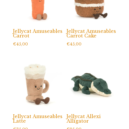
Jellycat Amuseables
Jellycat Amuseables
Carrot
Carrot Cake
€
45,00
€
45,00
Jellycat Amuseables
Jellycat Allexi
Latte
Alligator