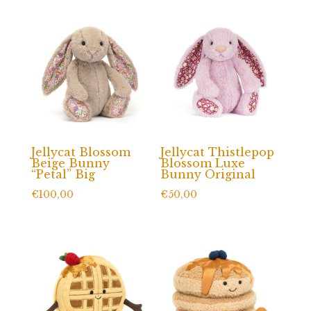
Jellycat Blossom
Jellycat Thistlepop
Beige Bunny
Blossom Luxe
“Petal” Big
Bunny Original
€
100,00
€
50,00