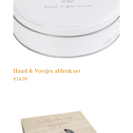
Hand & Voetjes afdruk set
€
14,99