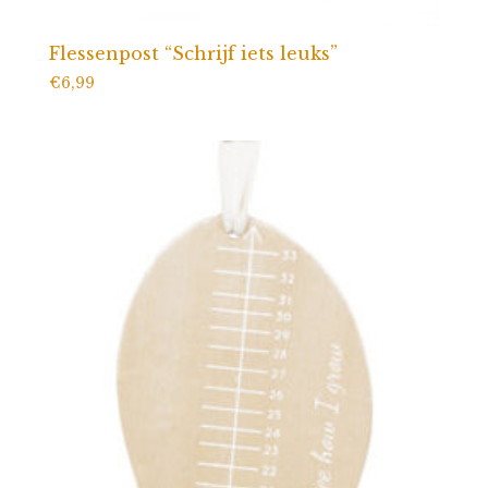
Flessenpost “Schrijf iets leuks”
€
6,99