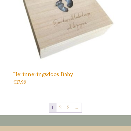
Herinneringsdoos Baby
€
17,99
1
2
3
→