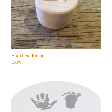
Haartjes doosje
€
5,99