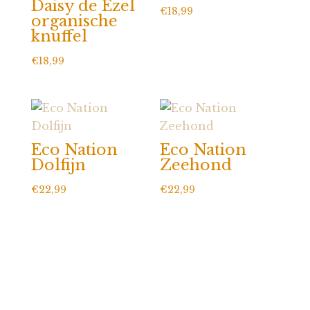
Daisy de Ezel
€
18,99
organische
knuffel
€
18,99
Eco Nation
Eco Nation
Dolfijn
Zeehond
€
22,99
€
22,99