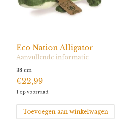
Eco Nation Alligator
Aanvullende informatie
38 cm
€
22,99
1 op voorraad
Eco
Toevoegen aan winkelwagen
Nation
Alligator
aantal