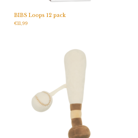
BIBS Loops 12 pack
€
11,99