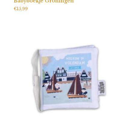
Babyboekje Groningen
€
15,99