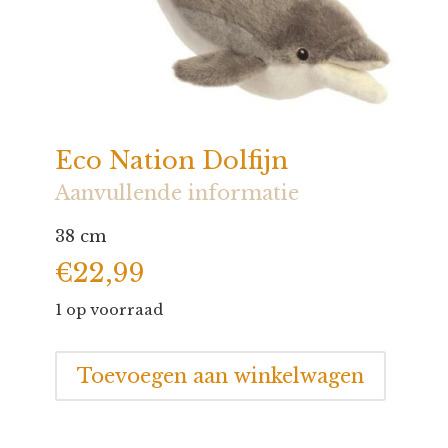
Eco Nation Dolfijn
Aanvullende informatie
38 cm
€
22,99
1 op voorraad
Eco
Toevoegen aan winkelwagen
Nation
Dolfijn
aantal