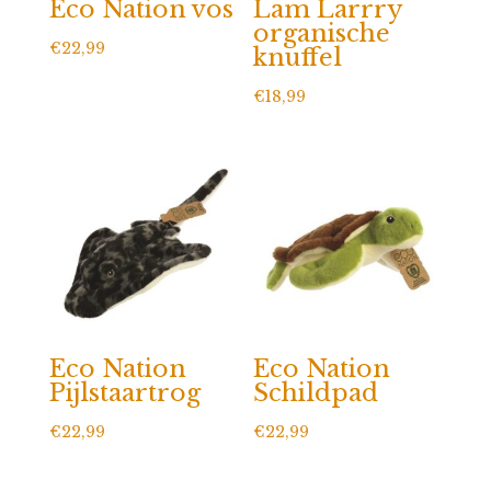
Eco Nation vos
Lam Larrry
organische
€
22,99
knuffel
€
18,99
Eco Nation
Eco Nation
Pijlstaartrog
Schildpad
€
22,99
€
22,99