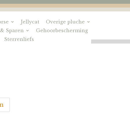
rse
Jellycat
Overige pluche
 & Sparen
Gehoorbescherming
Sterrenliefs
en