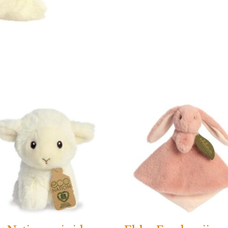
aantal