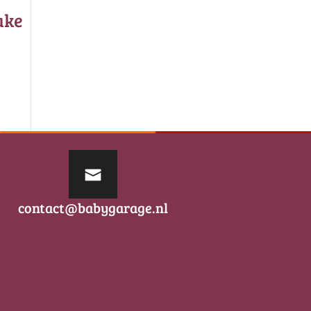
ake
contact@babygarage.nl