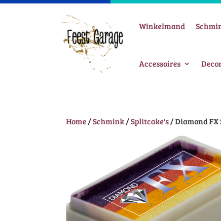
Winkelmand
Schmi
Accessoires
Decor
Home
/
Schmink
/
Splitcake's
/ Diamond FX 