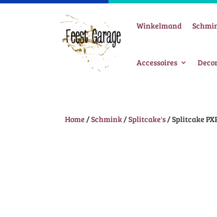
Winkelmand
Schmi
Accessoires
Decor
Home
/
Schmink
/
Splitcake's
/ Splitcake PX