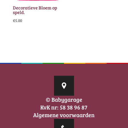
Decoratieve Bloem op
speld.
€
5.00
© Babygarage
KvK nr: 58 38 96 87
Algemene voorwaarden