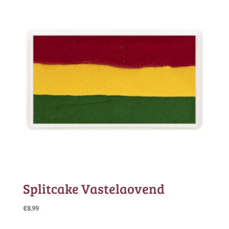
Splitcake Vastelaovend
€
8.99