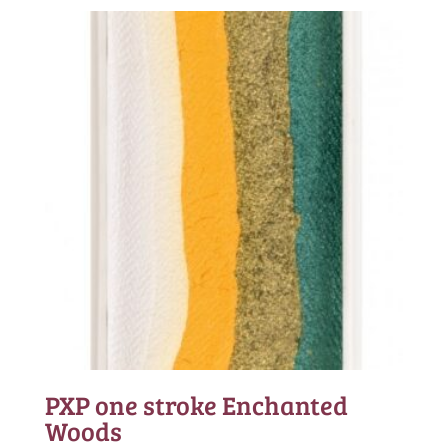
PXP one stroke Enchanted
Woods