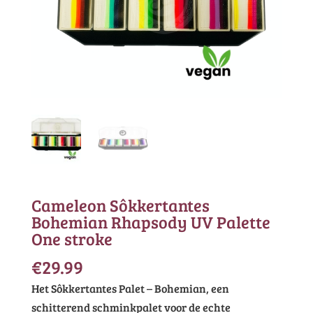
Cameleon Sôkkertantes
Bohemian Rhapsody UV Palette
One stroke
€
29.99
Het Sôkkertantes Palet – Bohemian, een
schitterend schminkpalet voor de echte