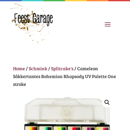
Home
/
Schmink
/
Splitcake's
/ Cameleon
Sôkkertantes Bohemian Rhapsody UV Palette One
stroke