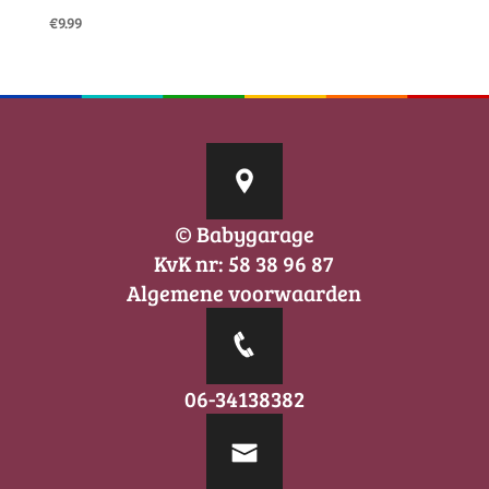
€
9.99
© Babygarage
KvK nr: 58 38 96 87
Algemene voorwaarden
06-34138382