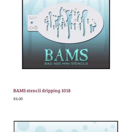
BAMS stencil dripping 1018
€
6.00