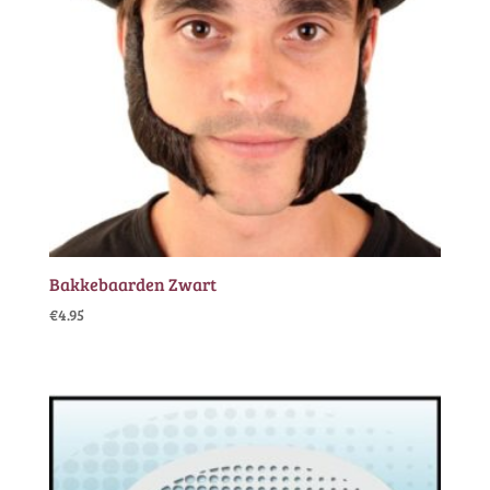
Bakkebaarden Zwart
€
4.95