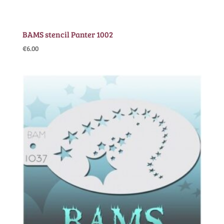
BAMS stencil Panter 1002
€
6.00