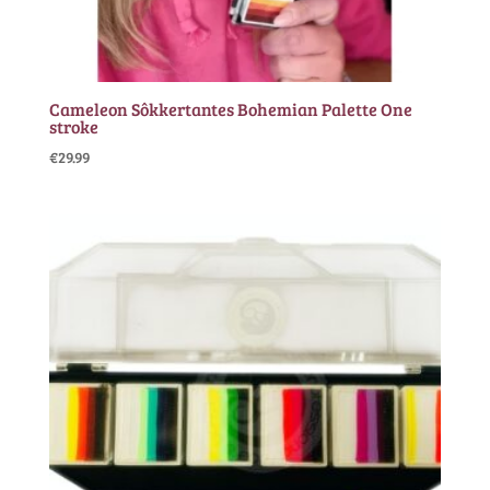
Cameleon Sôkkertantes Bohemian Palette One
stroke
€
29.99