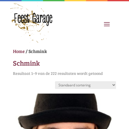
Home
/ Schmink
Schmink
Resultaat 1–9 van de 222 resultaten wordt getoond