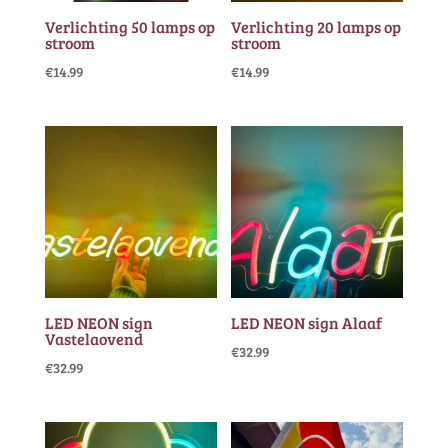
Verlichting 50 lamps op
Verlichting 20 lamps op
stroom
stroom
€
14.99
€
14.99
LED NEON sign
LED NEON sign Alaaf
Vastelaovend
€
32.99
€
32.99