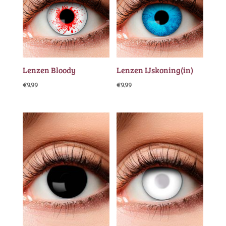
Lenzen Bloody
Lenzen IJskoning(in)
€
9.99
€
9.99