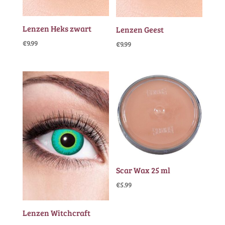
Lenzen Heks zwart
Lenzen Geest
€
9.99
€
9.99
Scar Wax 25 ml
€
5.99
Lenzen Witchcraft