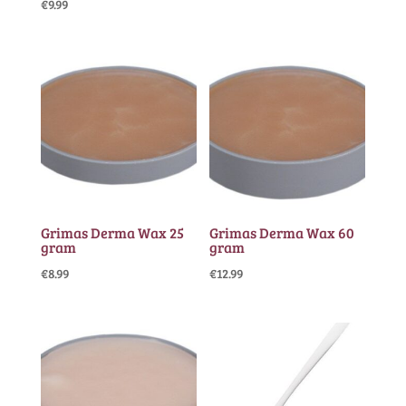
€
9.99
Grimas Derma Wax 25
Grimas Derma Wax 60
gram
gram
€
8.99
€
12.99