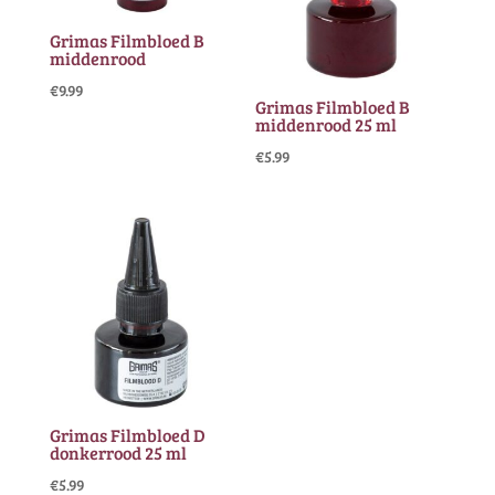
Grimas Filmbloed B
middenrood
€
9.99
Grimas Filmbloed B
middenrood 25 ml
€
5.99
Grimas Filmbloed D
donkerrood 25 ml
€
5.99