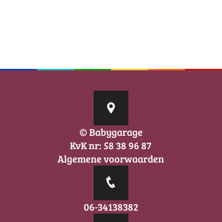
© Babygarage
KvK nr: 58 38 96 87
Algemene voorwaarden
06-34138382