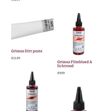
Grimas Dirt paste
€
11.99
Grimas Filmbloed A
lichtrood
€
9.99