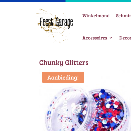
Winkelmand
Schmi
Accessoires
Decor
Chunky Glitters
Aanbieding!