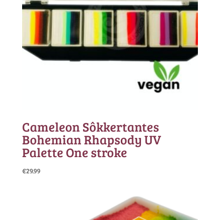
Cameleon Sôkkertantes
Bohemian Rhapsody UV
Palette One stroke
€
29.99