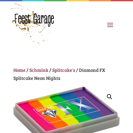
Home
/
Schmink
/
Splitcake's
/ Diamond FX
Splitcake Neon Nights