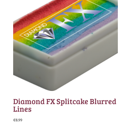
Diamond FX Splitcake Blurred
Lines
€
8.99