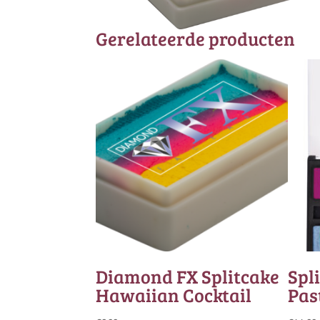
Gerelateerde producten
Diamond FX Splitcake
Spl
Hawaiian Cocktail
Pas