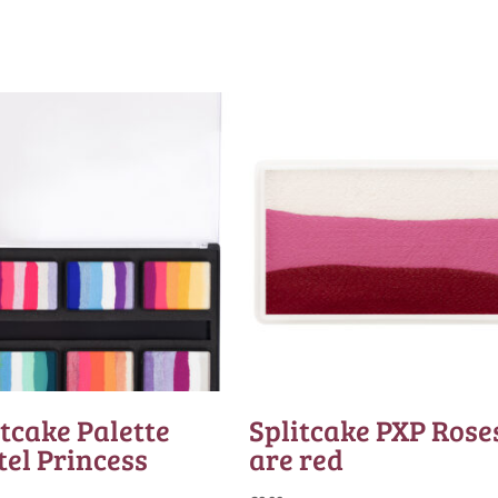
itcake Palette
Splitcake PXP Rose
tel Princess
are red