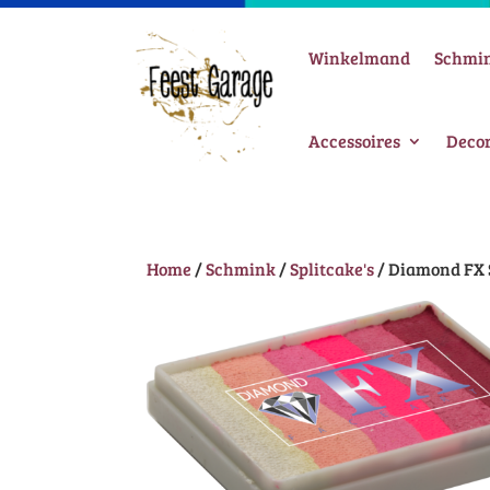
Winkelmand
Schmi
Accessoires
Decor
Home
/
Schmink
/
Splitcake's
/ Diamond FX 