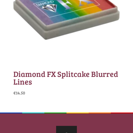
Diamond FX Splitcake Blurred
Lines
€
14.50