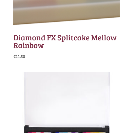
Diamond FX Splitcake Mellow
Rainbow
€
14.50