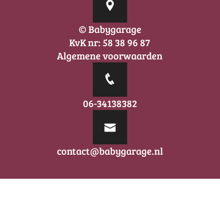
© Babygarage
KvK nr: 58 38 96 87
Algemene voorwaarden
06-34138382
contact@babygarage.nl