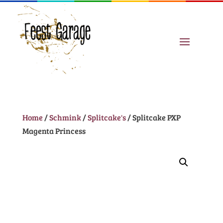
Home
/
Schmink
/
Splitcake's
/ Splitcake PXP
Magenta Princess