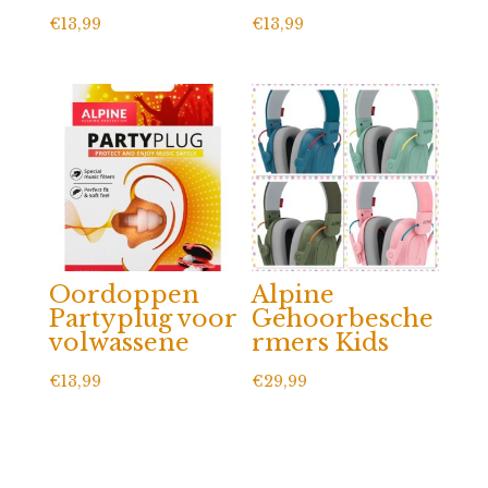
€
13,99
€
13,99
Oordoppen
Alpine
Partyplug voor
Gehoorbesche
volwassene
rmers Kids
€
13,99
€
29,99