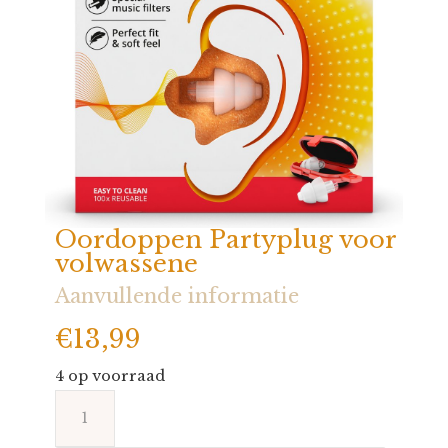
Oordoppen Partyplug voor
volwassene
Aanvullende informatie
€
13,99
4 op voorraad
Oordoppen
Partyplug