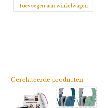
voor
Toevoegen aan winkelwagen
volwassene
aantal
Gerelateerde producten