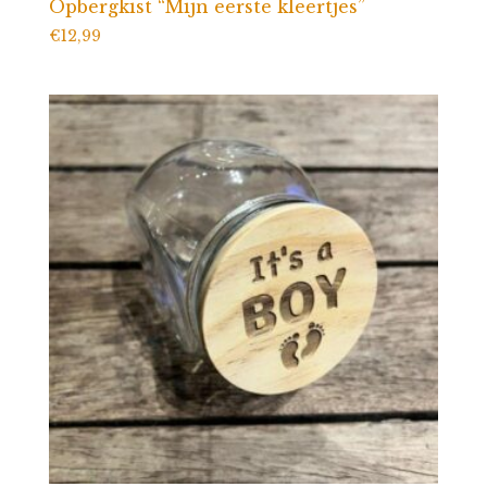
Opbergkist “Mijn eerste kleertjes”
€
12,99