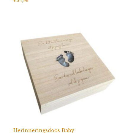
€
34,99
Herinneringsdoos Baby