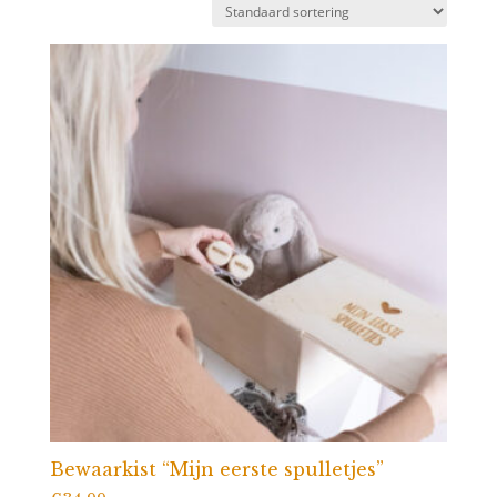
Bewaarkist “Mijn eerste spulletjes”