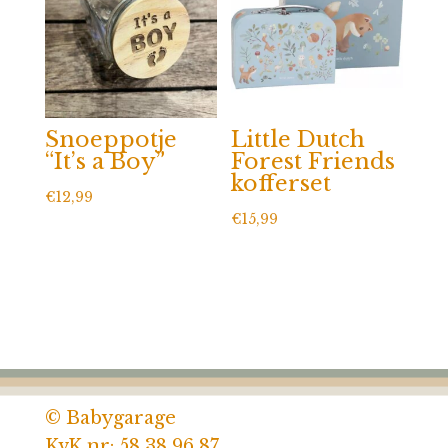
Snoeppotje
Little Dutch
“It’s a Boy”
Forest Friends
kofferset
€
12,99
€
15,99
© Babygarage
KvK nr: 58 38 96 87