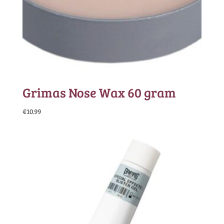
Grimas Nose Wax 60 gram
€
10.99