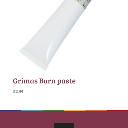
Grimas Burn paste
€
11.99