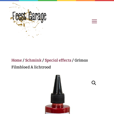
Home
/
Schmink
/
Special effects
/ Grimas
Filmbloed A lichtrood