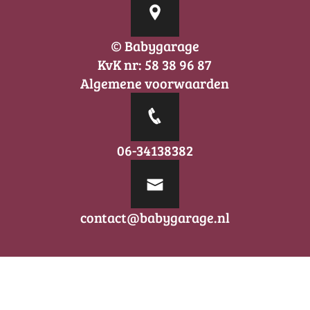
© Babygarage
KvK nr: 58 38 96 87
Algemene voorwaarden
06-34138382
contact@babygarage.nl