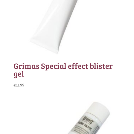
Grimas Special effect blister
gel
€
11.99