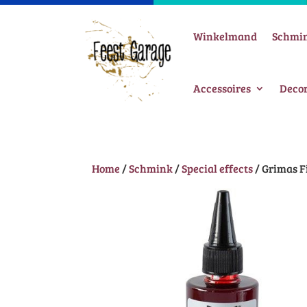
Winkelmand
Schmi
Accessoires
Decor
Home
/
Schmink
/
Special effects
/ Grimas F