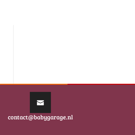
contact@babygarage.nl