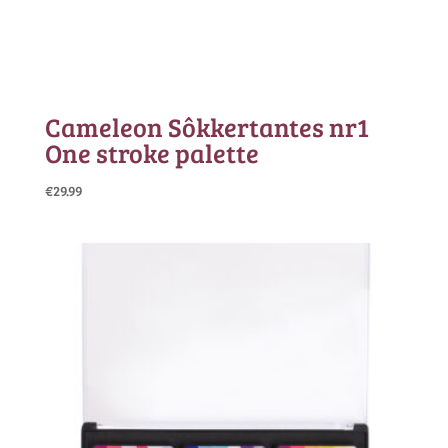
Cameleon Sôkkertantes nr1
One stroke palette
€
29.99