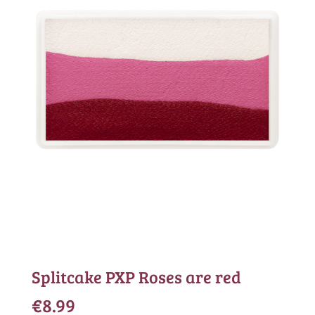
Splitcake PXP Roses are red
€
8.99