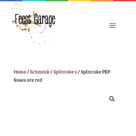
Home
/
Schmink
/
Splitcake's
/ Splitcake PXP
Roses are red