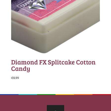
Diamond FX Splitcake Cotton
Candy
€
8.99