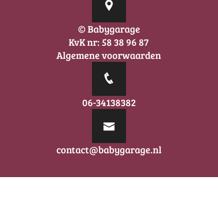
© Babygarage
KvK nr: 58 38 96 87
Algemene voorwaarden
06-34138382
contact@babygarage.nl