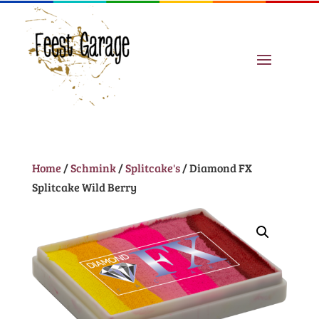
Home
/
Schmink
/
Splitcake's
/ Diamond FX
Splitcake Wild Berry