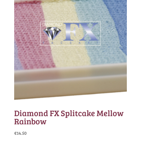
Diamond FX Splitcake Mellow
Rainbow
€
14.50