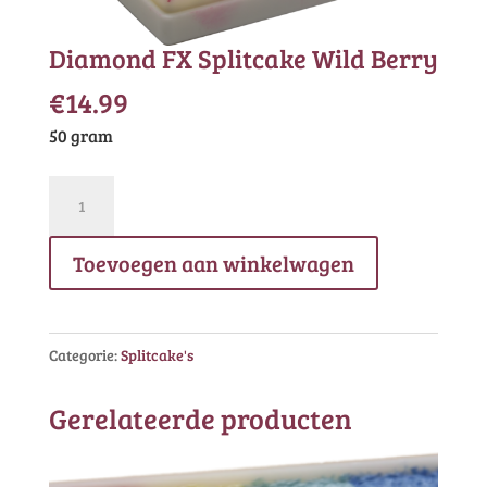
Diamond FX Splitcake Wild Berry
€
14.99
50 gram
Diamond
FX
Splitcake
Toevoegen aan winkelwagen
Wild
Berry
aantal
Categorie:
Splitcake's
Gerelateerde producten