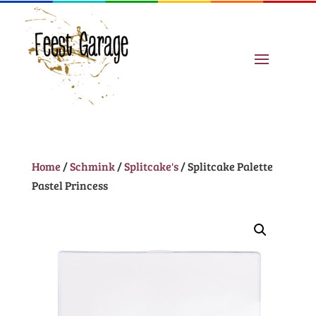
Home
/
Schmink
/
Splitcake's
/ Splitcake Palette
Pastel Princess