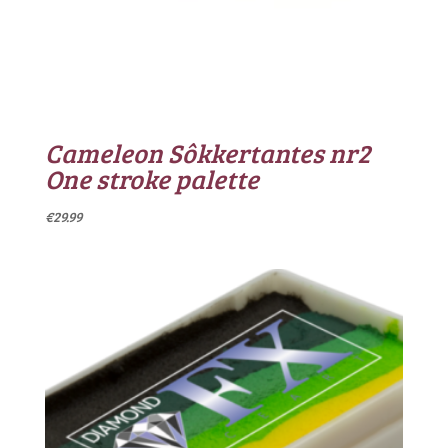
Cameleon Sôkkertantes nr2
One stroke palette
€
29.99