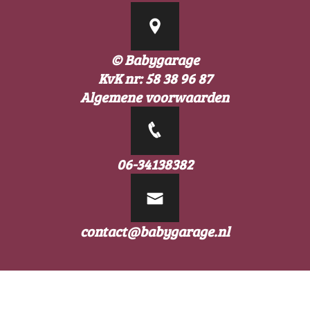
© Babygarage
KvK nr: 58 38 96 87
Algemene voorwaarden
06-34138382
contact@babygarage.nl