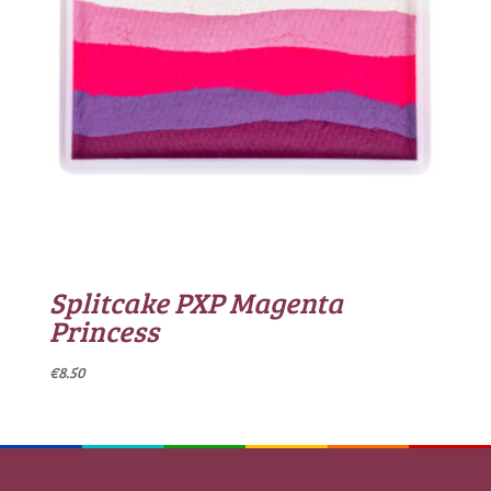
Splitcake PXP Magenta
Princess
€
8.50