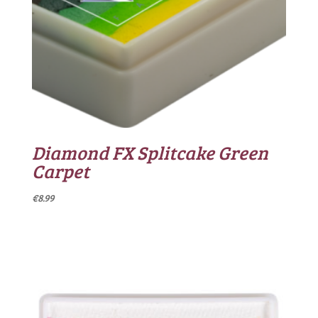
Diamond FX Splitcake Green
Carpet
€
8.99