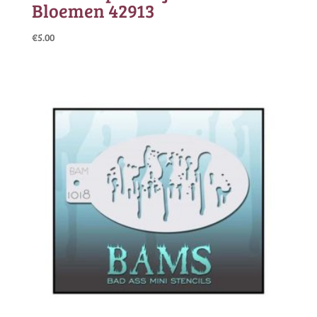
Bloemen 42913
€
5.00