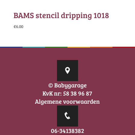
BAMS stencil dripping 1018
€
6.00
© Babygarage
KvK nr: 58 38 96 87
Algemene voorwaarden
06-34138382