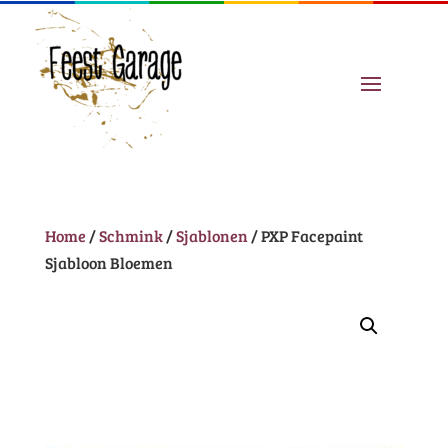
Home
/
Schmink
/
Sjablonen
/ PXP Facepaint
Sjabloon Bloemen