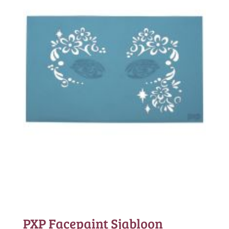
PXP Facepaint Sjabloon