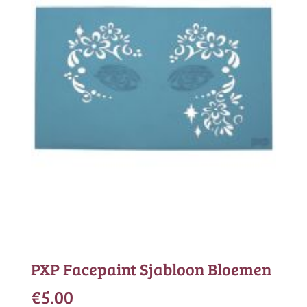
PXP Facepaint Sjabloon Bloemen
€
5.00