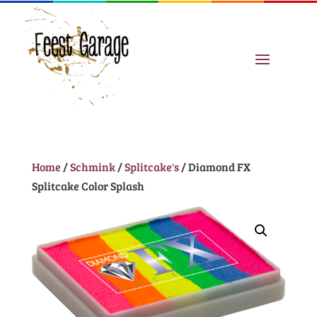
Home
/
Schmink
/
Splitcake's
/ Diamond FX
Splitcake Color Splash