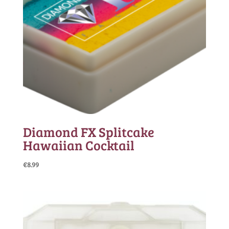
Diamond FX Splitcake
Hawaiian Cocktail
€
8.99