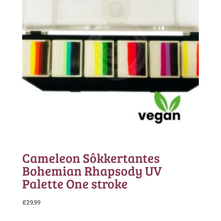
Cameleon Sôkkertantes
Bohemian Rhapsody UV
Palette One stroke
€
29.99