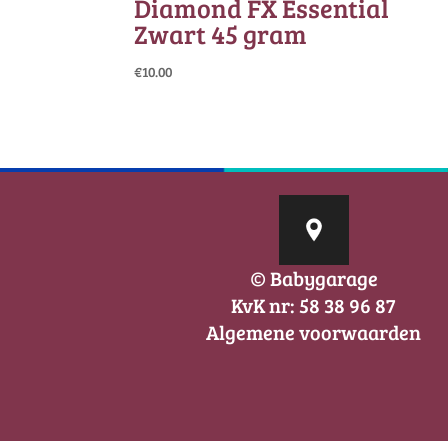
Diamond FX Essential
Zwart 45 gram
€
10.00
© Babygarage
KvK nr: 58 38 96 87
Algemene voorwaarden