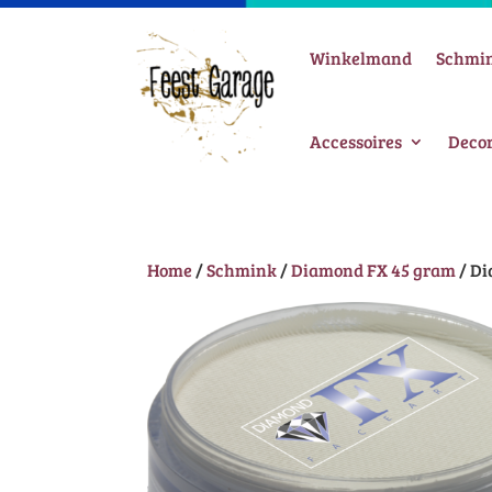
Winkelmand
Schmi
Accessoires
Decor
Home
/
Schmink
/
Diamond FX 45 gram
/ Di