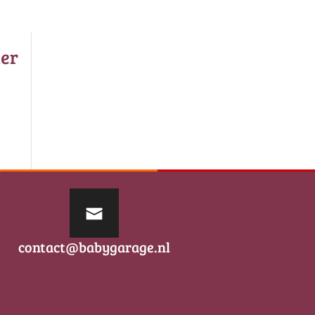
er
contact@babygarage.nl