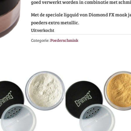
goed verwerkt worden in combinatie met schm
Met de speciale ligquid van Diamond FX maak j
poeders extra metallic.
Uitverkocht
Categorie:
Poederschmink