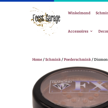
Winkelmand
Schmi
Accessoires
Decor
Home
/
Schmink
/
Poederschmink
/ Diamon