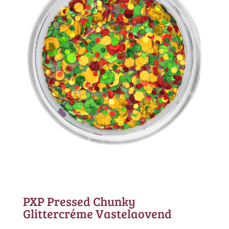
PXP Pressed Chunky
Glittercréme Vastelaovend