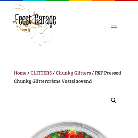
Home
/
GLITTERS
/
Chunky Glitters
/ PXP Pressed
Chunky Glittercréme Vastelaovend