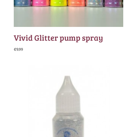
Vivid Glitter pump spray
€
9.99