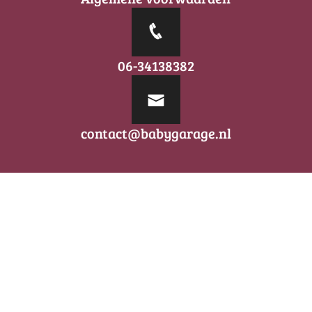
06-34138382
contact@babygarage.nl