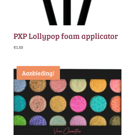
PXP Lollypop foam applicator
€
1.50
Aanbieding!