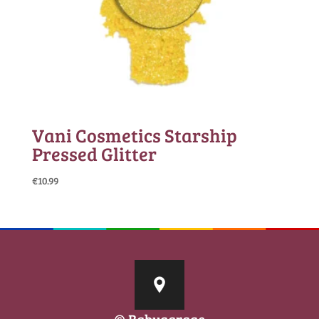
Vani Cosmetics Starship
Pressed Glitter
€
10.99
© Babygarage