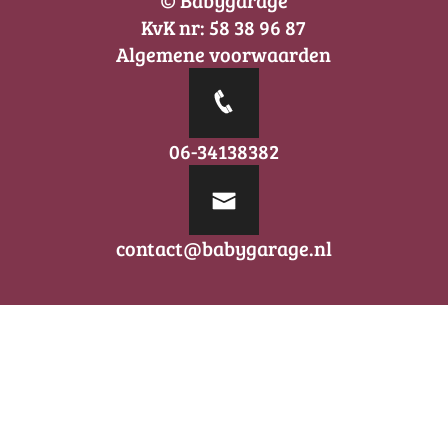
KvK nr: 58 38 96 87
Algemene voorwaarden
06-34138382
contact@babygarage.nl