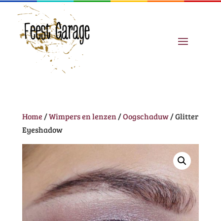
Home
/
Wimpers en lenzen
/
Oogschaduw
/ Glitter
Eyeshadow