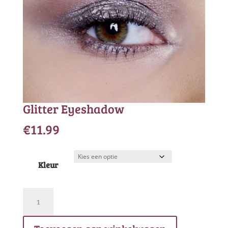
Glitter Eyeshadow
€
11.99
Kleur
Glitter
Eyeshadow
aantal