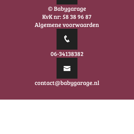
© Babygarage
KvK nr: 58 38 96 87
Algemene voorwaarden
06-34138382
contact@babygarage.nl