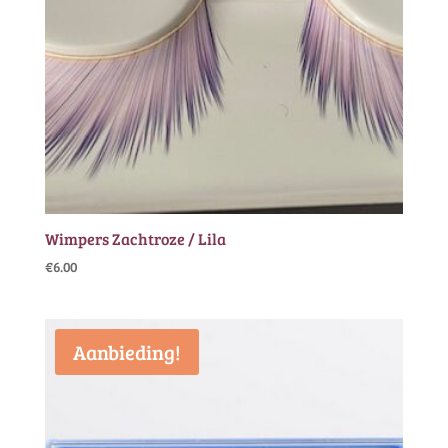
Wimpers Zachtroze / Lila
€
6.00
Aanbieding!