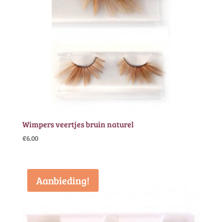
Wimpers veertjes bruin naturel
€
6.00
Aanbieding!