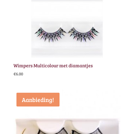
Wimpers Multicolour met diamantjes
€
6.00
Aanbieding!