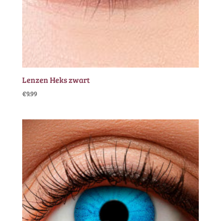
Lenzen Heks zwart
€
9.99