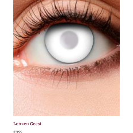
Lenzen Geest
€
9.99