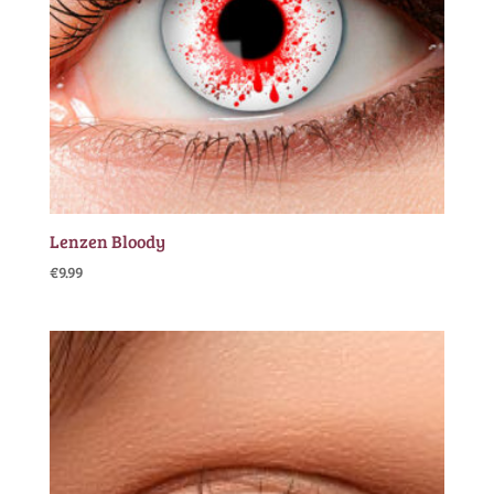
Lenzen Bloody
€
9.99