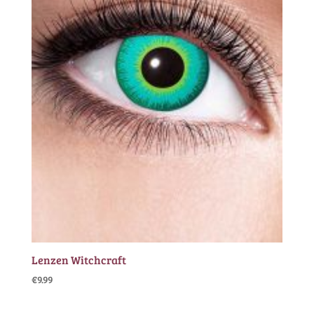
Lenzen Witchcraft
€
9.99