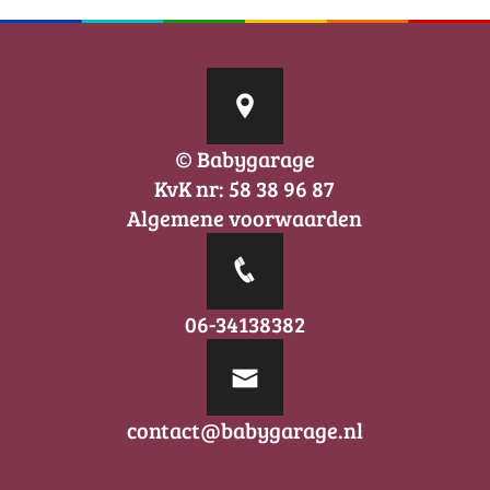
© Babygarage
KvK nr: 58 38 96 87
Algemene voorwaarden
06-34138382
contact@babygarage.nl