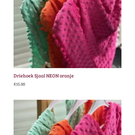
Driehoek Sjaal NEON oranje
€
15.00