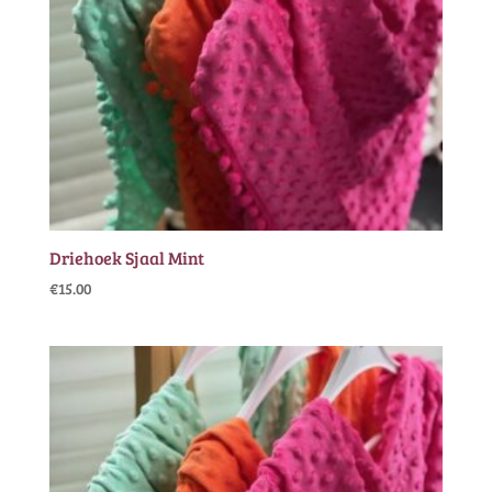
Driehoek Sjaal Mint
€
15.00