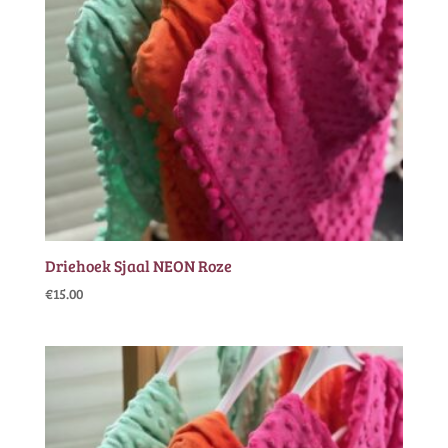
Driehoek Sjaal NEON Roze
€
15.00