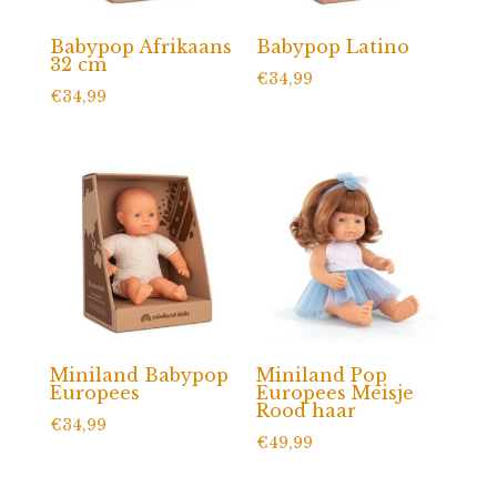
Babypop Afrikaans
Babypop Latino
32 cm
€
34,99
€
34,99
Miniland Babypop
Miniland Pop
Europees
Europees Meisje
Rood haar
€
34,99
€
49,99