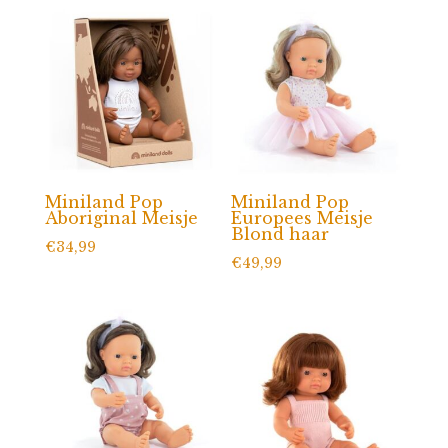
Miniland Pop
Miniland Pop
Aboriginal Meisje
Europees Meisje
Blond haar
€
34,99
€
49,99