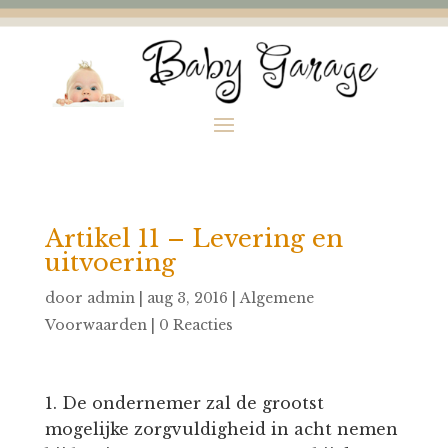
Artikel 11 – Levering en
uitvoering
door
admin
|
aug 3, 2016
|
Algemene
Voorwaarden
|
0 Reacties
De ondernemer zal de grootst
mogelijke zorgvuldigheid in acht nemen