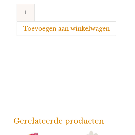
Speendoekje
Ollie
Sandstone
Toevoegen aan winkelwagen
aantal
Gerelateerde producten