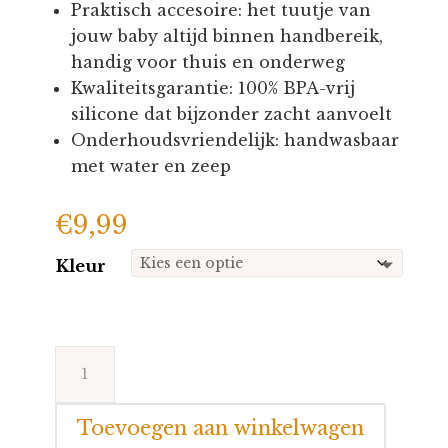
Praktisch accesoire: het tuutje van
jouw baby altijd binnen handbereik,
handig voor thuis en onderweg
Kwaliteitsgarantie: 100% BPA-vrij
silicone dat bijzonder zacht aanvoelt
Onderhoudsvriendelijk: handwasbaar
met water en zeep
€
9,99
Kleur
Nattou
sillicone
speenkoord
Toevoegen aan winkelwagen
aantal