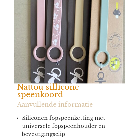
Nattou sillicone
speenkoord
Aanvullende informatie
Siliconen fopspeenketting met
universele fopspeenhouder en
bevestigingsclip