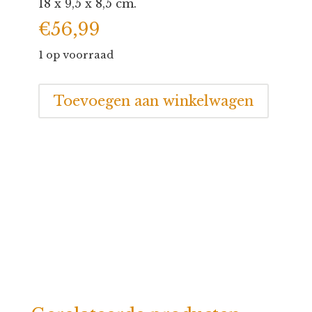
18 x 9,5 x 8,5 cm.
€
56,99
1 op voorraad
Spaarpot
Toevoegen aan winkelwagen
Nijntje
XL
aantal