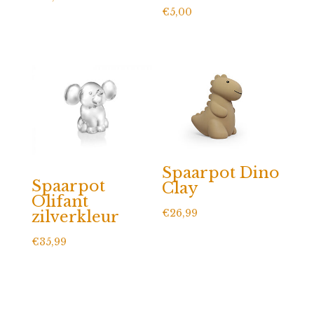
€
5,00
Spaarpot Dino
Spaarpot
Clay
Olifant
€
26,99
zilverkleur
€
35,99