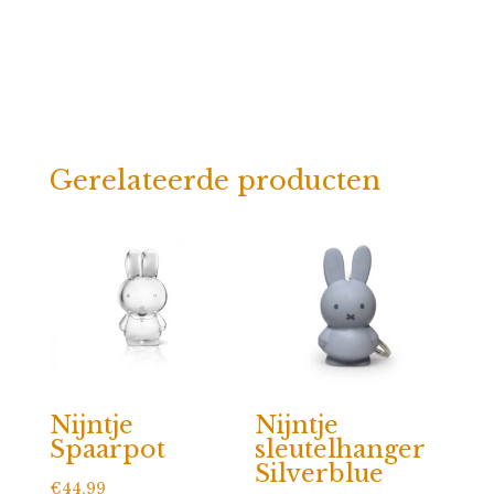
Gerelateerde producten
Nijntje
Nijntje
Spaarpot
sleutelhanger
Silverblue
€
44,99