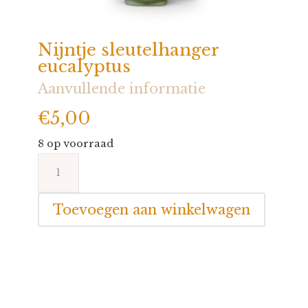
Nijntje sleutelhanger
eucalyptus
Aanvullende informatie
€
5,00
8 op voorraad
Nijntje
sleutelhanger
eucalyptus
Toevoegen aan winkelwagen
aantal