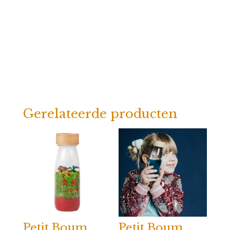
aantal
Gerelateerde producten
Petit Boum
Petit Boum