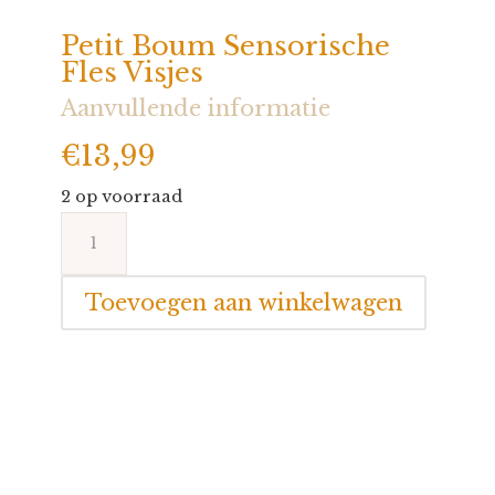
Petit Boum Sensorische
Fles Visjes
Aanvullende informatie
€
13,99
2 op voorraad
Petit
Boum
Sensorische
Toevoegen aan winkelwagen
Fles
Visjes
aantal