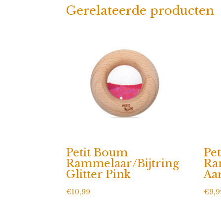
Gerelateerde producten
Petit Boum
Pe
Rammelaar/Bijtring
Ra
Glitter Pink
Aa
€
10,99
€
9,9