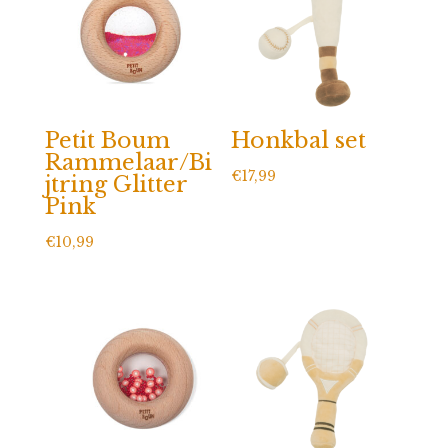
Petit Boum
Honkbal set
Rammelaar/Bi
€
17,99
jtring Glitter
Pink
€
10,99