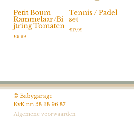
Petit Boum
Tennis / Padel
Rammelaar/Bi
set
jtring Tomaten
€
17,99
€
9,99
© Babygarage
KvK nr: 58 38 96 87
Algemene voorwaarden