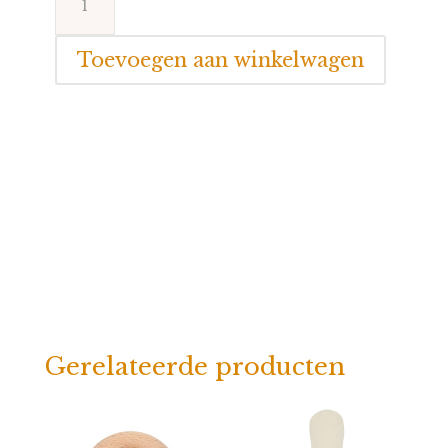
Boum
Rammelaar/Bijtring
Toevoegen aan winkelwagen
Citroenen
aantal
Gerelateerde producten