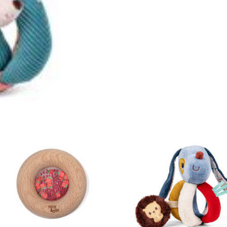
aantal