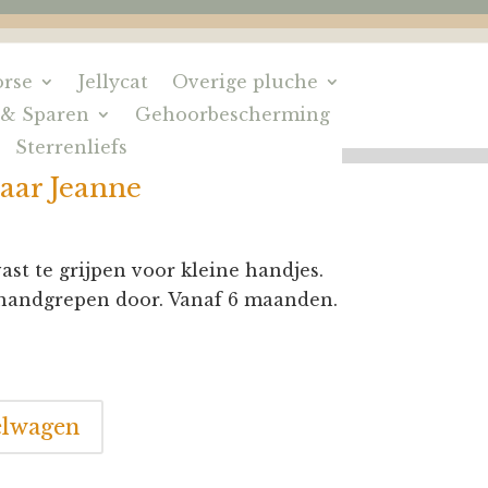
rse
Jellycat
Overige pluche
 & Sparen
Gehoorbescherming
Sterrenliefs
aar Jeanne
ast te grijpen voor kleine handjes.
e handgrepen door. Vanaf 6 maanden.
elwagen